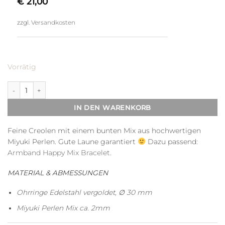
€
21,00
zzgl.
Versandkosten
Vorrätig
Ohrringe Happy Mix Menge
IN DEN WARENKORB
Feine Creolen mit einem bunten Mix aus hochwertigen
Miyuki Perlen. Gute Laune garantiert
Dazu passend:
Armband Happy Mix Bracelet
.
MATERIAL & ABMESSUNGEN
Ohrringe Edelstahl vergoldet, ∅ 30 mm
Miyuki Perlen Mix ca. 2mm