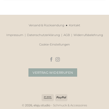
Versand & Rücksendung
●
Kontakt
Impressum
|
Datenschutzerklärung
|
AGB
|
Widerrufsbelehrung
Cookie-Einstellungen
VERTRAG WIDERRUFEN
Bank
PayPal
Transfer
©
2026, elaju studio
- Schmuck & Accessoires